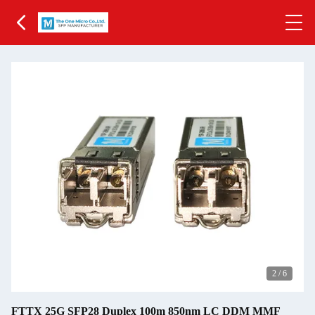
3
/
6
FTTX 25G SFP28 Duplex 100m 850nm LC DDM MMF